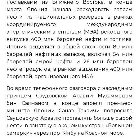
поставками из Ближнего Востока, в конце
марта Япония начала расходовать запасы
нефти из национальных резервов в рамках
координируемого Международным
энергетическим агентством (МЭА) рекордного
выпуска 400 млн баррелей нефти и топлива.
Япония выделяет в общей сложности 80 млн
баррелей нефтяных запасов, включая 54 млн
баррелей сырой нефти и 26 млн баррелей
нефтепродуктов, в рамках выделения 400 млн
баррелей, организованного МЭА.
Во время телефонного разговора с наследным
принцем Саудовской Аравии Мухаммедом
бин Салманом в конце апреля премьер-
министр Японии Санаэ Такаичи попросила
Саудовскую Аравию поставлять больше сырой
нефти в азиатскую экономику стран «Большой
семерки» через порт Янбу на Красном море.