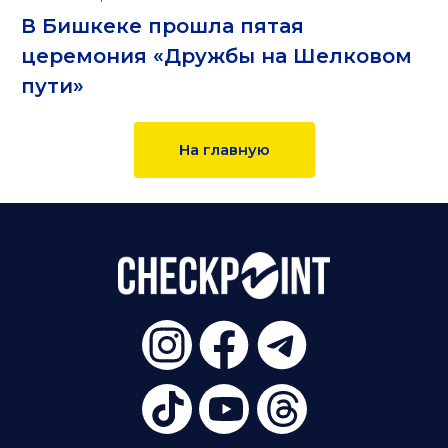
В Бишкеке прошла пятая
церемония «Дружбы на Шелковом
пути»
На главную