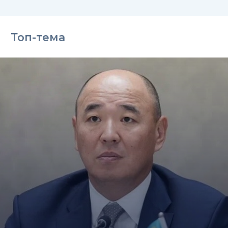
Топ-тема