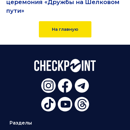
церемония «Дружбы на Шелковом
пути»
На главную
Разделы