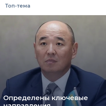
Топ-тема
Определены ключевые
направления