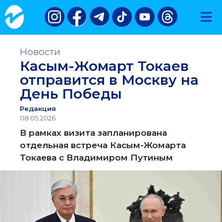
Новости
Касым-Жомарт Токаев
отправится в Москву на
День Победы
Редакция
08.05.2026
В рамках визита запланирована
отдельная встреча Касым-Жомарта
Токаева с Владимиром Путиным