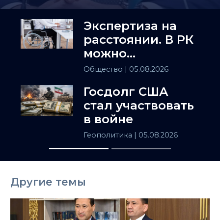
Экспертиза на
расстоянии. В РК
можно
установить
Общество
| 05.08.2026
инвалидность
Госдолг США
заочно
стал участвовать
в войне
Геополитика
| 05.08.2026
Другие темы