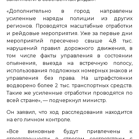
«Дополнительно в город направлены
усиленные наряды полиции из других
регионов. Проводятся масштабные отработки
и рейдовые мероприятия. Уже за первые дни
мероприятий пресечено свыше 4,8 тыс.
нарушений правил дорожного движения, в
том числе факты управления в состоянии
опьянения, выезда на встречную полосу,
использования подложных номерных знаков и
управления без права. На штрафстоянки
водворено более 2 тыс. транспортных средств.
Такие же усиленные отработки проводятся по
всей стране»,
— подчеркнул министр.
Он заявил, что ход расследования находится
на его личном контроле.
«Все виновные будут привлечены к
ответственности в строгом соответствии с