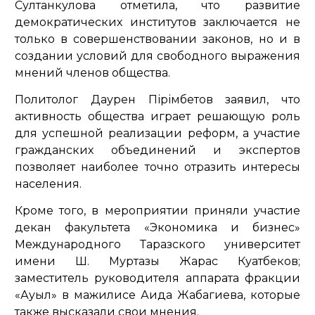
Султанкулова отметила, что развитие
демократических институтов заключается не
только в совершенствовании законов, но и в
создании условий для свободного выражения
мнений членов общества.
Политолог Даурен Пірімбетов заявил, что
активность общества играет решающую роль
для успешной реализации реформ, а участие
гражданских объединений и экспертов
позволяет наиболее точно отразить интересы
населения.
Кроме того, в мероприятии приняли участие
декан факультета «Экономика и бизнес»
Международного Таразского университет
имени Ш. Муртазы Жарас Куатбеков;
заместитель руководителя аппарата фракции
«Ауыл» в мажилисе Аида Жабагиева, которые
также высказали свои мнения.