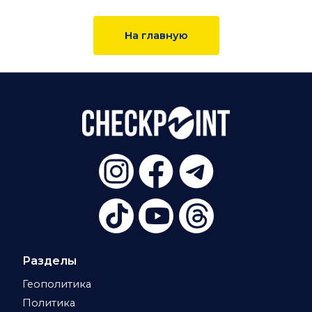
На главную
Разделы
Геополитика
Политика