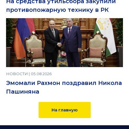
На средства утильсбора закупили
противопожарную технику в РК
НОВОСТИ | 05.08.2026
Эмомали Рахмон поздравил Никола
Пашиняна
На главную