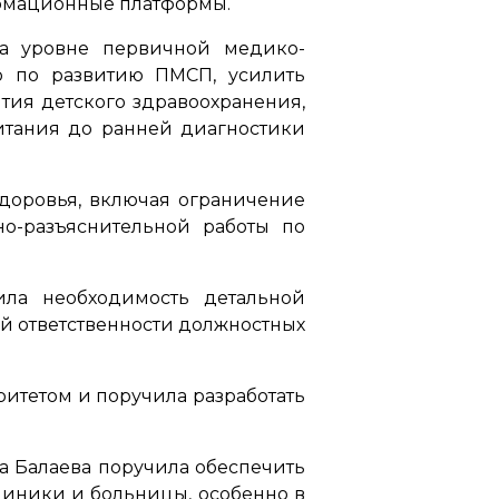
рмационные платформы.
а уровне первичной медико-
р по развитию ПМСП, усилить
тия детского здравоохранения,
итания до ранней диагностики
доровья, включая ограничение
о-разъяснительной работы по
ила необходимость детальной
й ответственности должностных
ритетом и поручила разработать
а Балаева поручила обеспечить
линики и больницы, особенно в