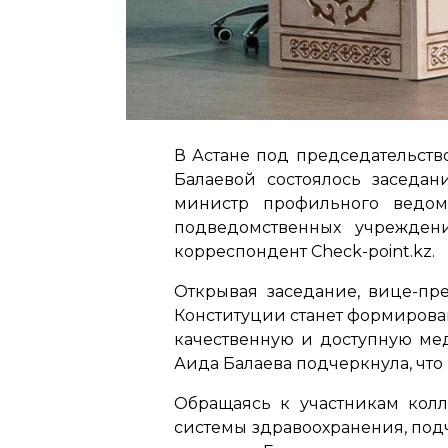
В Астане под председательст
Балаевой состоялось заседа
министр профильного ведомс
подведомственных учрежден
корреспондент Check-point.kz.
Открывая заседание, вице-пре
Конституции станет формирова
качественную и доступную мед
Аида Балаева подчеркнула, что
Обращаясь к участникам кол
системы здравоохранения, под