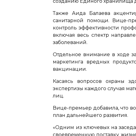
созданию Единого хранилища 
Также Аида Балаева акцент
санитарной помощи. Вице-пр
контроль эффективности профо
включая весь спектр направл
заболеваний.
Отдельное внимание в ходе з
маркетинга вредных продукт
вакцинации.
Касаясь вопросов охраны зд
экспертизы каждого случая ма
лиц.
Вице-премьер добавила, что во
план дальнейшего развития.
«Одним из ключевых на заседа
своевременную поставку жизне