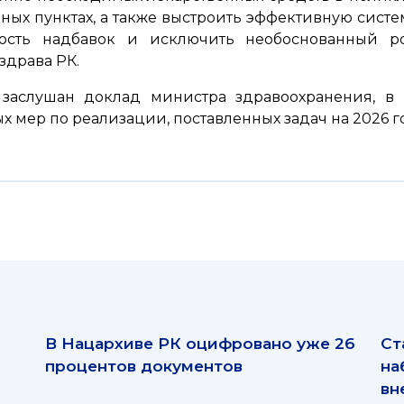
ных пунктах, а также выстроить эффективную сист
чность надбавок и исключить необоснованный ро
здрава РК.
 заслушан доклад министра здравоохранения, в 
 мер по реализации, поставленных задач на 2026 г
В Нацархиве РК оцифровано уже 26
Ст
процентов документов
на
вн