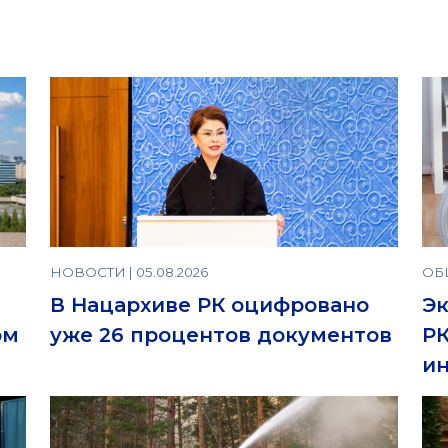
НОВОСТИ | 05.08.2026
ОБЩ
В Нацархиве РК оцифровано
Эк
ом
уже 26 процентов документов
РК
ин