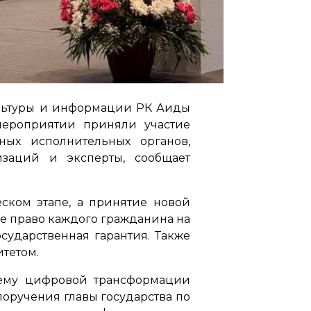
ультуры и информации РК Аиды
мероприятии приняли участие
ных исполнительных органов,
заций и эксперты, сообщает
еском этапе, а принятие новой
е право каждого гражданина на
сударственная гарантия. Также
тетом.
тему цифровой трансформации
оручения главы государства по