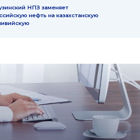
узинский НПЗ заменяет
ссийскую нефть на казахстанскую
ливийскую