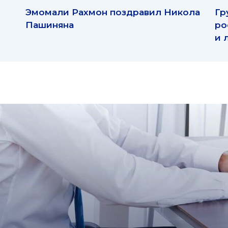
Эмомали Рахмон поздравил Никола
Гр
Пашиняна
ро
и 