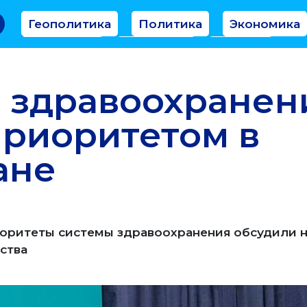
Геополитика
Политика
Экономика
Аналитика
Интервью
Мнение
 здравоохранен
приоритетом в
ане
оритеты системы здравоохранения обсудили н
ства