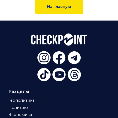
На главную
Разделы
Геополитика
Политика
Экономика