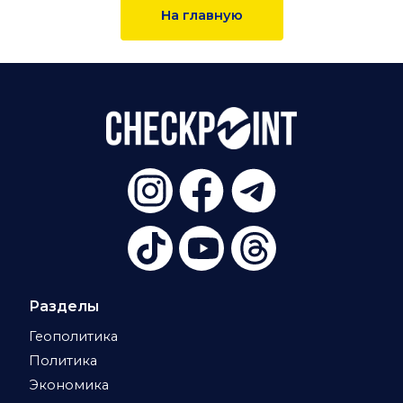
На главную
Разделы
Геополитика
Политика
Экономика