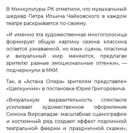
В Минкультуры РК отметили, что музыкальный
шедевр Петра Ильича Чайковского в каждом
театре раскрывается по-своему.
«И именно эта художественная многоголосица
формирует общую картину сезона: классика
остается узнаваемой, но язык сцены, пластика
и визуальный мир меняются, предлагая
зрителю разные эмоциональные оттенки»,
—
подчеркнули в МКИ.
Так, в «Астана Опера» зрителям представлен
«Щелкунчик» в постановке Юрия Григоровича.
«Визуальную выразительность спектакля
усиливает художественное оформление
Симона Вирсаладзе: масштабная сценография
и костюмный ряд создают эффект подлинной
театральной феерии и праздничной сказки»
,