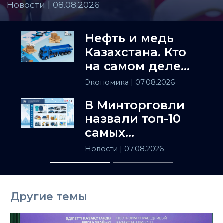
Новости | 08.08.2026
Нефть и медь
Казахстана. Кто
на самом деле
держит
Экономика
| 07.08.2026
Центральную
В Минторговли
Азию
назвали топ-10
самых
популярных
Новости
| 07.08.2026
товаров в
Казахстане
Другие темы