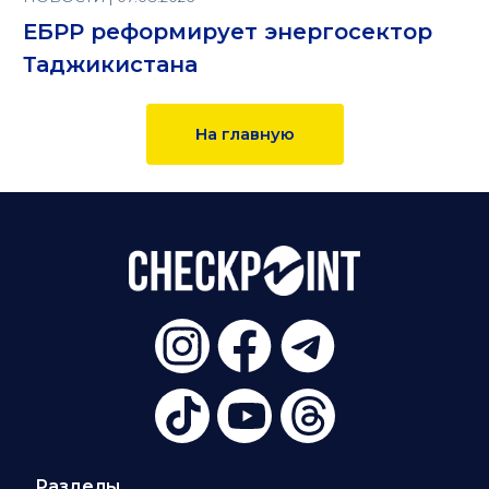
ЕБРР реформирует энергосектор
Таджикистана
На главную
Разделы