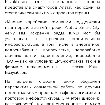
Kazakhstan, где казахстанская сторона
представила смарт-город Алатау как один из
стратегически значимых проектов страны.
«Многие корейские компании поддержали
наш перспективный проект Alatau Smart City,
чему мы искренне рады. KIND мог бы
участвовать в проектах строительства
инфраструктуры, в том числе в энергетике,
водоснабжении, водоочистке, переработке
сточных вод и водоотведении, переработке
ТБО — как на условиях EPC-контракта, так и в
формате девелопмента»
, — сказал Канат
Бозумбаев.
На встрече стороны также обсудили
перспективы совместной работы по другим
потенциальным проектам в сфере логистики и
портовой инфраструктуры. С учетом широких
возможностей для партнерства вице-премьер