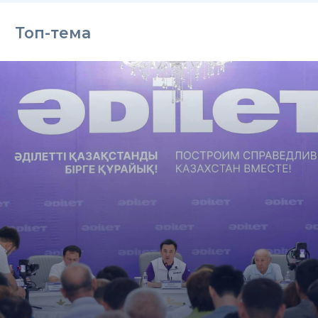
Топ-тема