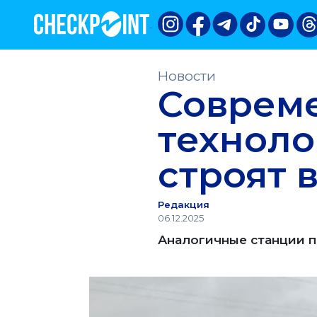
Новости
Соврем
техноло
строят 
Редакция
06.12.2025
Аналогичные станции п