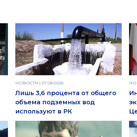
НОВОСТИ | 07.08.2026
НОВ
Лишь 3,6 процента от общего
И
объема подземных вод
эк
используют в РК
Це