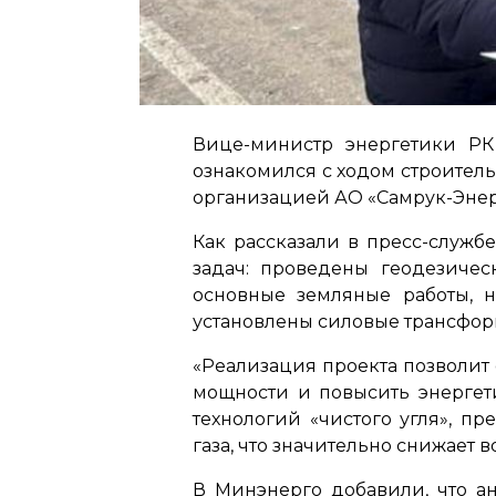
Вице-министр энергетики РК
ознакомился с ходом строитель
организацией АО «Самрук-Энерг
Как рассказали в пресс-служ
задач: проведены геодезичес
основные земляные работы, 
установлены силовые трансфор
«Реализация проекта позволит
мощности и повысить энергети
технологий «чистого угля», 
газа, что значительно снижает
В Минэнерго добавили, что ан