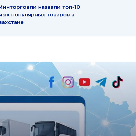
Минторговли назвали топ-10
мых популярных товаров в
захстане