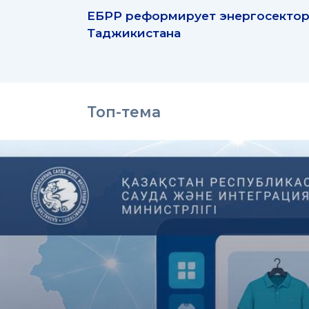
ЕБРР реформирует энергосекто
Таджикистана
Топ-тема