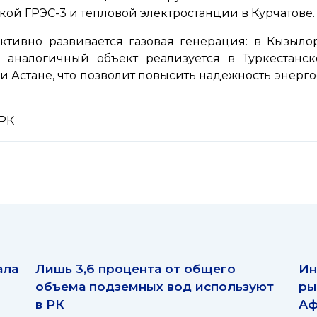
кой ГРЭС-3 и тепловой электростанции в Курчатове.
ктивно развивается газовая генерация: в Кызыло
, аналогичный объект реализуется в Туркестанс
и Астане, что позволит повысить надежность энерг
 РК
ала
Лишь 3,6 процента от общего
Ин
объема подземных вод используют
ры
в РК
Аф