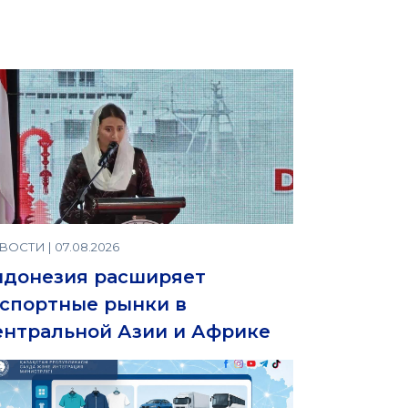
ОСТИ | 07.08.2026
ндонезия расширяет
спортные рынки в
нтральной Азии и Африке