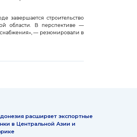
рде завершается строительство
кой области. В перспективе —
оснабжения»,
— резюмировали в
донезия расширяет экспортные
нки в Центральной Азии и
рике