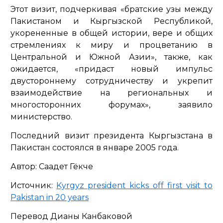
Этот визит, подчеркивая
«братские узы между
Пакистаном и Кыргызской Республикой,
укорененные в общей истории, вере и общих
стремлениях к миру и процветанию в
Центральной и Южной Азии»
, также, как
ожидается,
«придаст новый импульс
двустороннему сотрудничеству и укрепит
взаимодействие на региональных и
многосторонних форумах»
, заявило
министерство.
Последний визит президента Кыргызстана в
Пакистан состоялся в январе 2005 года.
Автор: Саадет Гёкче
Источник:
Kyrgyz president kicks off first visit to
Pakistan in 20 years
Перевод Дианы Канбаковой