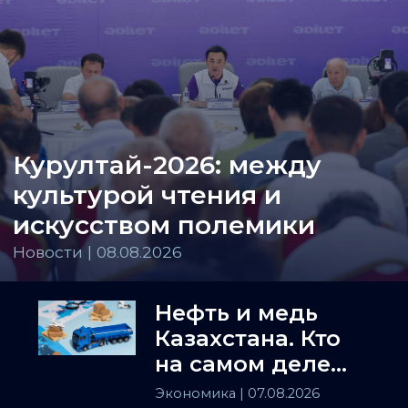
Курултай-2026: между
культурой чтения и
искусством полемики
Новости | 08.08.2026
Нефть и медь
Казахстана. Кто
на самом деле
держит
Экономика
| 07.08.2026