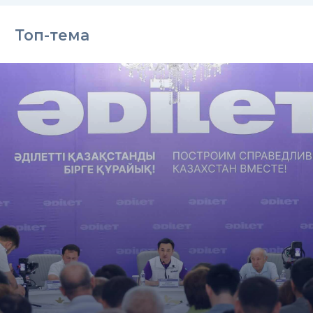
Топ-тема