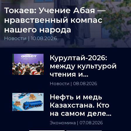
Токаев: Учение Абая —
нравственный компас
нашего народа
Новости | 10.08.2026
Курултай-2026:
между культурой
чтения и
искусством
Новости
| 08.08.2026
полемики
Нефть и медь
Казахстана. Кто
на самом деле
держит
Экономика
| 07.08.2026
Центральную