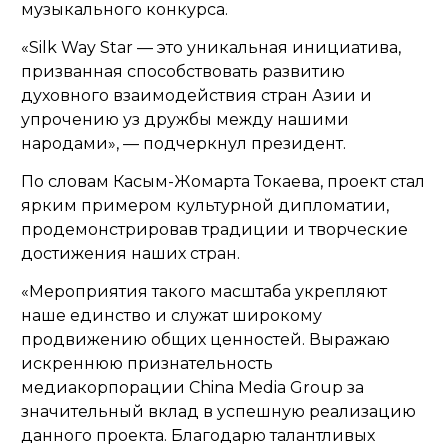
музыкального конкурса.
«Silk Way Star — это уникальная инициатива,
призванная способствовать развитию
духовного взаимодействия стран Азии и
упрочению уз дружбы между нашими
народами»,
— подчеркнул президент.
По словам Касым-Жомарта Токаева, проект стал
ярким примером культурной дипломатии,
продемонстрировав традиции и творческие
достижения наших стран.
«Мероприятия такого масштаба укрепляют
наше единство и служат широкому
продвижению общих ценностей. Выражаю
искреннюю признательность
медиакорпорации China Media Group за
значительный вклад в успешную реализацию
данного проекта. Благодарю талантливых