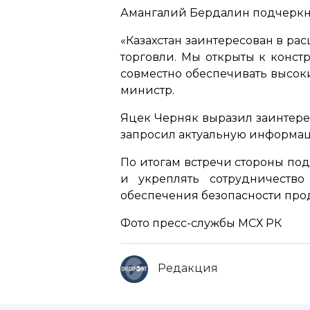
Амангалий Бердалин подчеркну
«Казахстан заинтересован в ра
торговли. Мы открыты к конст
совместно обеспечивать высок
министр.
Яцек Черняк выразил заинтере
запросил актуальную информац
По итогам встречи стороны по
и укреплять сотрудничеств
обеспечения безопасности про
Фото пресс-службы МСХ РК
Редакция