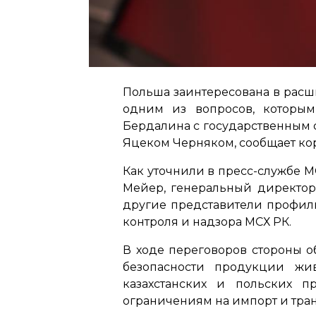
Польша заинтересована в расши
одним из вопросов, которым
Бердалина с государственным 
Яцеком Черняком, сообщает кор
Как уточнили в пресс-службе 
Мейер, генеральный директор
другие представители профиль
контроля и надзора МСХ РК.
В ходе переговоров стороны 
безопасности продукции жи
казахстанских и польских 
ограничениям на импорт и тра