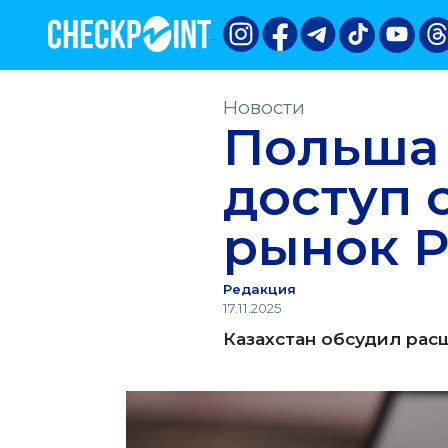
Новости
Польша 
доступ 
рынок 
Редакция
17.11.2025
Казахстан обсудил рас