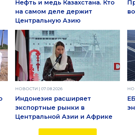
Нефть и медь Казахстана. Кто
П
на самом деле держит
во
Центральную Азию
НОВОСТИ | 07.08.2026
НОВ
о
Индонезия расширяет
Е
экспортные рынки в
эн
Центральной Азии и Африке