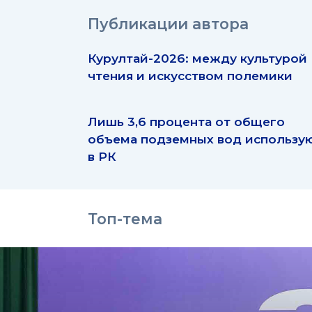
Публикации автора
Курултай-2026: между культурой
чтения и искусством полемики
Лишь 3,6 процента от общего
объема подземных вод использу
в РК
Топ-тема