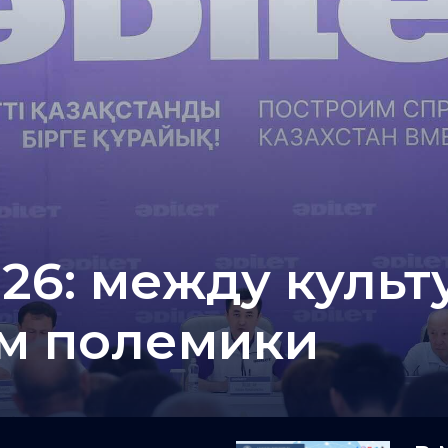
26: между культ
ом полемики