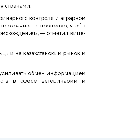
я странами.
еринарного контроля и аграрной
 прозрачности процедур, чтобы
оисхождения»,
— отметил вице-
кции на казахстанский рынок и
, усиливать обмен информацией
рств в сфере ветеринарии и