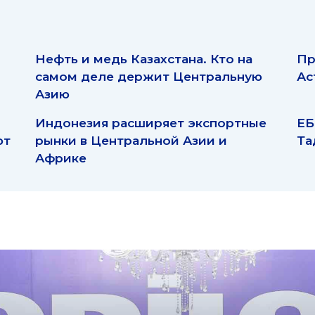
Нефть и медь Казахстана. Кто на
Пр
самом деле держит Центральную
Ас
Азию
Индонезия расширяет экспортные
ЕБ
ют
рынки в Центральной Азии и
Та
Африке