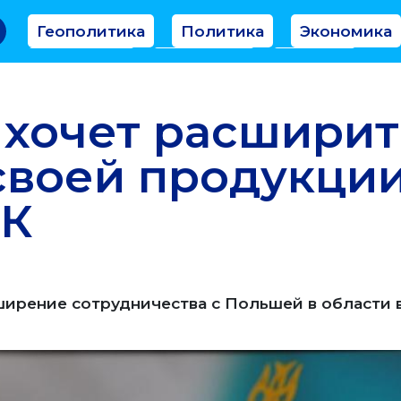
Геополитика
Политика
Экономика
Аналитика
Интервью
Мнение
хочет расширит
своей продукции
РК
ширение сотрудничества с Польшей в области 