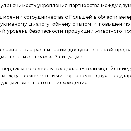
л значимость укрепления партнерства между двум
сширении сотрудничества с Польшей в области вет
руктивному диалогу, обмену опытом и повышению
ий уровень безопасности продукции животного пр
сованность в расширении доступа польской проду
ию по эпизоотической ситуации.
дтвердили готовность продолжать взаимодействие
о между компетентными органами двух госуда
дукции животного происхождения.