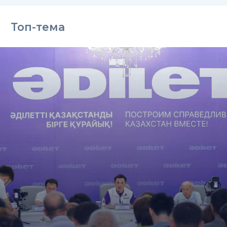
Топ-тема