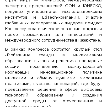
стран мира — министров, международных
экспертов, представителей ООН и ЮНЕСКО,
ведущих университетов, исследовательских
институтов и EdTech-компаний. Участие
глобальных корпоративных лидеров придаст
Конгрессу стратегическое значение, открывая
новые возможности для инвестиций и
международного сотрудничества в Казахстане.
В рамках Конгресса состоятся круглый стол
«Глобальные тренды в инклюзивном
образовании: вызовы и решения», пленарные
сессии, посвященные международной
кооперации, инновационной политике
инклюзии и обмену лучшими мировыми
практиками, выставка инноваций, где будут
представлены решения в сфере цифровых
технологий, образования и создания
доступной среды от отечественных и
зарубежных компаний.