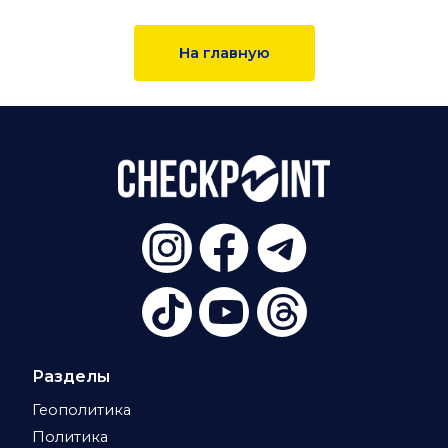
На главную
Разделы
Геополитика
Политика