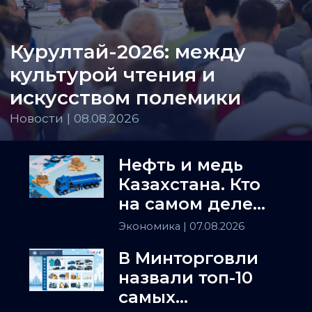
Курултай-2026: между
культурой чтения и
искусством полемики
Новости | 08.08.2026
Нефть и медь
Казахстана. Кто
на самом деле
держит
Экономика
| 07.08.2026
Центральную
В Минторговли
Азию
назвали топ-10
самых