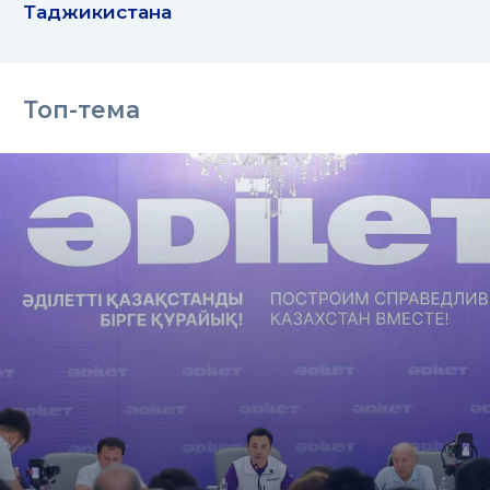
Таджикистана
Топ-тема