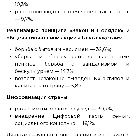
10,3%;
рост производства отечественных товаров
— 9,7%.
Реализация принципа «Закон и Порядок» и
общенациональной акции «Таза Қазақстан»:
борьба с бытовым насилием — 32,6%;
уборка и благоустройство населенных
пунктов, борьба с вандализмом и
бескультурьем — 14,7%;
возврат незаконно выведенных активов и
капиталов в страну — 5,8%.
Цифровизация страны:
развитие цифровых госуслуг — 30,7%;
внедрение Цифровой карты семьи,
социального кошелька — 16,1%.
Данные результаты опроса свидетельствуют о