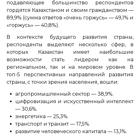
подавляющее большинство респондентов
гордятся Казахстаном и своим гражданством —
89,9% (сумма ответов «очень горжусь» — 49,1% и
«горжусь» — 40,8%).
В контексте будущего развития страны,
респонденты выделяют несколько сфер, в
которых Казахстан имеет наибольшие
возможности стать лидером как на
региональном, так и на мировом уровне. В
топ-5 перспективных направлений развития
страны, с точки зрения населения, вошли:
агропромышленный сектор — 38,9%.
цифровизация и искусственный интеллект
— 30,6%.
энергетика — 25,3%.
транспорт и транзит — 17,5%.
развитие человеческого капитала — 13,1%.