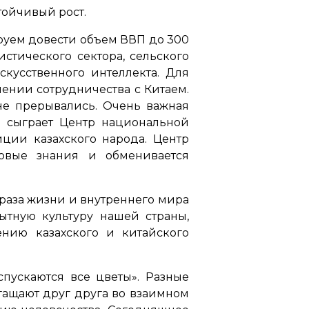
тойчивый рост.
руем довести объем ВВП до 300
стического сектора, сельского
скусственного интеллекта. Для
ении сотрудничества с Китаем.
не прерывались. Очень важная
е сыграет Центр национальной
ции казахского народа. Центр
довые знания и обменивается
браза жизни и внутреннего мира
ытную культуру нашей страны,
нию казахского и китайского
спускаются все цветы». Разные
гащают друг друга во взаимном