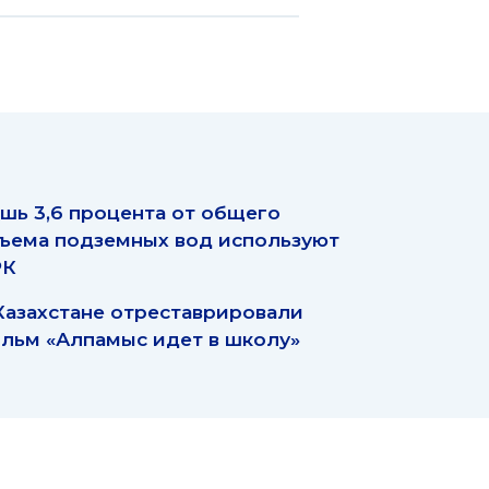
шь 3,6 процента от общего
ъема подземных вод используют
РК
Казахстане отреставрировали
льм «Алпамыс идет в школу»