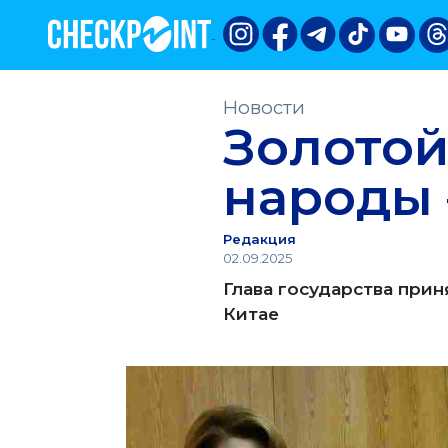
Новости
Золотой
народы 
Редакция
02.09.2025
Глава государства прин
Китае