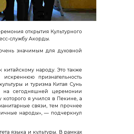
еремония открытия Культурного
ресс-службу Акорды.
я очень значимым для духовной
 китайскому народу. Это также
ю искреннюю признательность
культуры и туризма Китая Сунь
то на сегодняшней церемонии
которого я учился в Пекине, а
манитарные связи, тем прочнее
личные народы»,
— подчеркнул
ета языка и культуры. В рамках