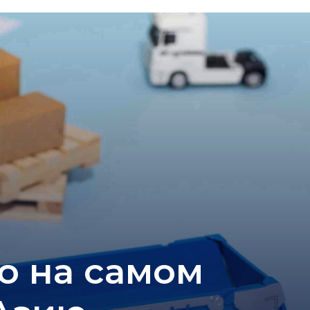
то на самом