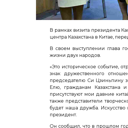
В рамках визита президента К
центра Казахстана в Китае, пер
В своем выступлении глава го
жизни двух народов.
«Это историческое событие, о
знак дружественного отноше
председателю Си Цзиньпину за
Елю, гражданам Казахстана 
присутствуют мои давние кита
также представители творческ
будет наша дружба. Искусство
президент.
Он сообщил, что в прошлом год