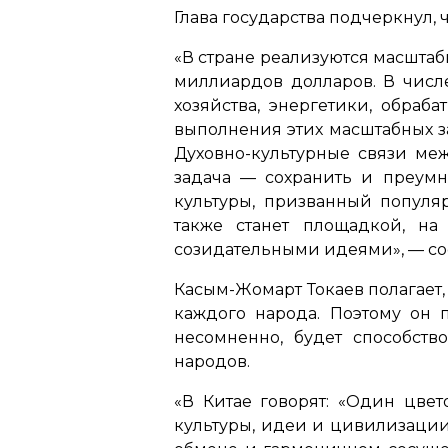
Глава государства подчеркнул, 
«В стране реализуются масшта
миллиардов долларов. В числе
хозяйства, энергетики, обраб
выполнения этих масштабных з
Духовно-культурные связи ме
задача — сохранить и преумн
культуры, призванный популя
также станет площадкой, на
созидательными идеями»,
— со
Касым-Жомарт Токаев полагает,
каждого народа. Поэтому он 
несомненно, будет способст
народов.
«В Китае говорят: «Один цвет
культуры, идеи и цивилизации