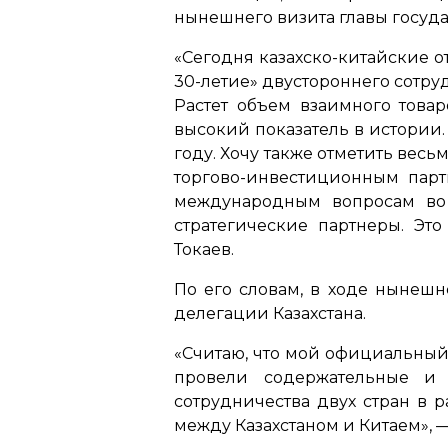
нынешнего визита главы государ
«Сегодня казахско-китайские о
30-летие» двустороннего сотру
Растет объем взаимного това
высокий показатель в истории.
году. Хочу также отметить ве
торгово-инвестиционным парт
международным вопросам во 
стратегические партнеры. Эт
Токаев.
По его словам, в ходе нынешн
делегации Казахстана.
«Считаю, что мой официальный
провели содержательные и 
сотрудничества двух стран в 
между Казахстаном и Китаем»,
—