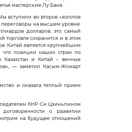
етья мастерские Лу Баня.
Мы вступили во второе «золотое
и переговоры на высшем уровне.
ллиардов долларов, это самый
й торговле сохранится и в этом
ре. Китай является крупнейшим
, что позиции наших стран по
 Казахстан и Китай – вечные
ов»,
— заметил Касым-Жомарт
имство и оказала теплый прием
едседателем КНР Си Цзиньпином
 договоренности о развитии
 смотрим на будущее отношений