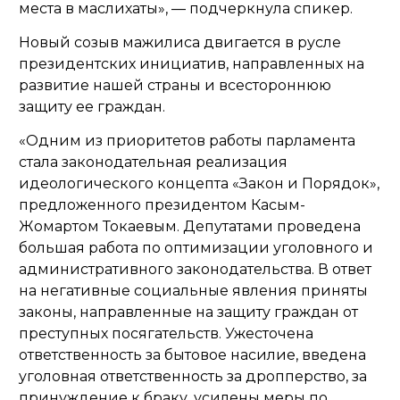
места в маслихаты»
, — подчеркнула спикер.
Новый созыв мажилиса двигается в русле
президентских инициатив, направленных на
развитие нашей страны и всестороннюю
защиту ее граждан.
«Одним из приоритетов работы парламента
стала законодательная реализация
идеологического концепта «Закон и Порядок»,
предложенного президентом Касым-
Жомартом Токаевым. Депутатами проведена
большая работа по оптимизации уголовного и
административного законодательства. В ответ
на негативные социальные явления приняты
законы, направленные на защиту граждан от
преступных посягательств. Ужесточена
ответственность за бытовое насилие, введена
уголовная ответственность за дропперство, за
принуждение к браку, усилены меры по