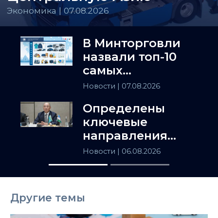
Экономика | 07.08.2026
В Минторговли
назвали топ-10
самых
популярных
Новости
| 07.08.2026
товаров в
Определены
Казахстане
ключевые
направления
сотрудничества
Новости
| 06.08.2026
Астаны и
Ташкента
Другие темы