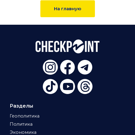
На главную
Разделы
Геополитика
Политика
Экономика