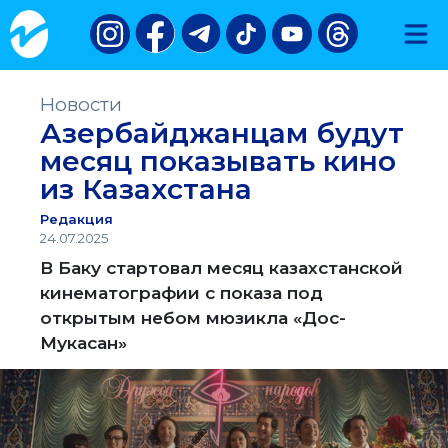
Новости
Азербайджанцам будут
месяц показывать кино
из Казахстана
Редакция
24.07.2025
В Баку стартовал месяц казахстанской
кинематографии с показа под
открытым небом мюзикла «Дос-
Мукасан»