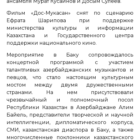
ансамбля Мурат Кусаинов и Досым Сулеев.
Фильм «Дос-Мукасан» снят по сценарию
Ефрата Шарипова при поддержке
министерства культуры и информации
Казахстана и Государственного центра
поддержки национального кино.
Мероприятие в Баку сопровождалось
концертной программой с участием
талантливых азербайджанских музыкантов и
певцов, что стало настоящим культурным
мостом между двумя дружественными
странами. На нем присутствовали
чрезвычайный и полномочный посол
Республики Казахстан в Азербайджане Алим
Байель, представители творческой и научной
интеллигенции, дипломатического корпуса,
СМИ, казахстанская диаспора в Баку, а также
многочисленные поклонники казахстанского