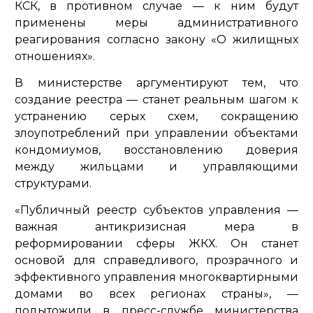
КСК, в противном случае — к ним будут
применены меры административного
реагирования согласно закону «О жилищных
отношениях».
В министерстве аргументируют тем, что
создание реестра — станет реальным шагом к
устранению серых схем, сокращению
злоупотреблений при управлении объектами
кондомиумов, восстановлению доверия
между жильцами и управляющими
структурами.
«Публичный реестр субъектов управления —
важная антикризисная мера в
реформировании сферы ЖКХ. Он станет
основой для справедливого, прозрачного и
эффективного управления многоквартирными
домами во всех регионах страны»,
—
подытожили в пресс-службе министерства