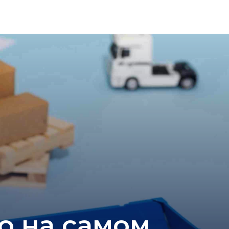
то на самом