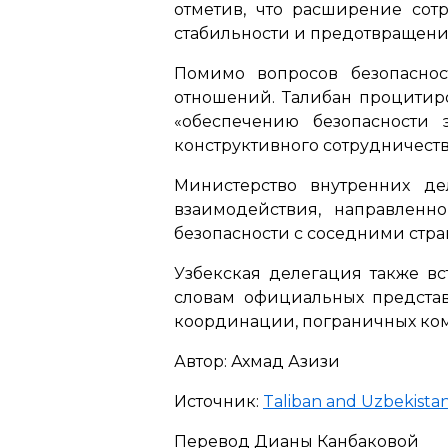
отметив, что расширение сот
стабильности и предотвращени
Помимо вопросов безопаснос
отношений. Талибан процитиро
«обеспечению безопасности 
конструктивного сотрудничест
Министерство внутренних де
взаимодействия, направленн
безопасности с соседними стра
Узбекская делегация также в
словам официальных представ
координации, пограничных ко
Автор: Ахмад Азизи
Источник:
Taliban and Uzbekistan
Перевод Дианы Канбаковой