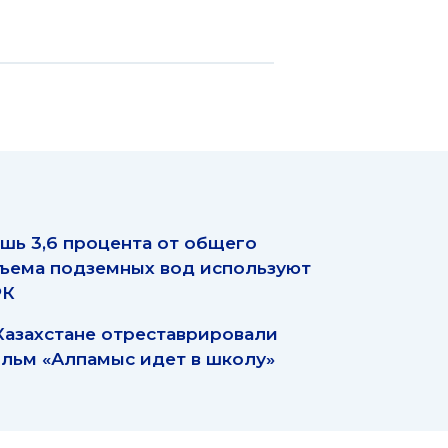
шь 3,6 процента от общего
ъема подземных вод используют
РК
Казахстане отреставрировали
льм «Алпамыс идет в школу»