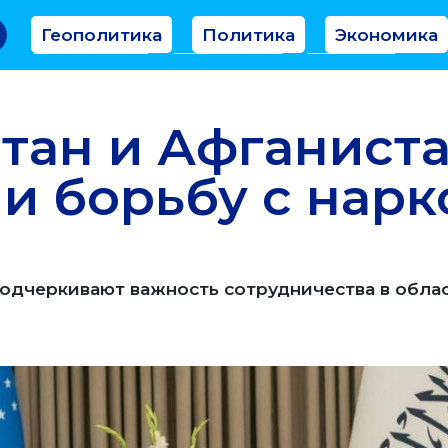
Геополитика
Политика
Экономика
Аналитика
Интервью
Мнение
тан и Афганист
и борьбу с нар
подчеркивают важность сотрудничества в обла