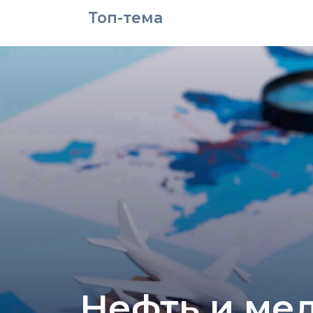
Топ-тема
Нефть и мед