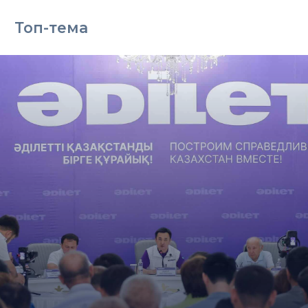
Топ-тема