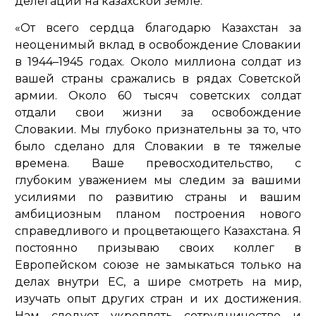
делегации на казахской земле.
«От всего сердца благодарю Казахстан за
неоценимый вклад в освобождение Словакии
в 1944–1945 годах. Около миллиона солдат из
вашей страны сражались в рядах Советской
армии. Около 60 тысяч советских солдат
отдали свои жизни за освобождение
Словакии. Мы глубоко признательны за то, что
было сделано для Словакии в те тяжелые
времена. Ваше превосходительство, с
глубоким уважением мы следим за вашими
усилиями по развитию страны и вашим
амбициозным планом построения нового
справедливого и процветающего Казахстана. Я
постоянно призываю своих коллег в
Европейском союзе не замыкаться только на
делах внутри ЕС, а шире смотреть на мир,
изучать опыт других стран и их достижения.
Нам следует укреплять сотрудничество и