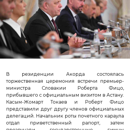
В резиденции Акорда состоялась
торжественная церемония встречи премьер-
министра Словакии Роберта Фицо,
прибывшего с официальным визитом в Астану.
Касым-Жомарт Токаев и Роберт Фицо
представили друг другу членов официальных
делегаций. Начальник роты почетного караула
отдал приветственный рапорт, затем
прозвучали государственные гимны