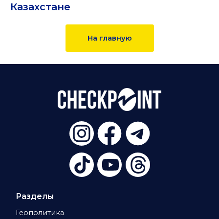
Казахстане
На главную
Разделы
Геополитика