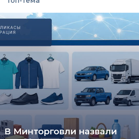
Топ-тема
В Минторговли назвали