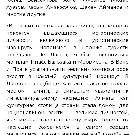
Ауэзов, Касым Аманжолов, Шакен Айманов и
многие другие.
«В развитых странах кладбища, на которых
покоятся выдающиеся исторические
личности, включаются в туристические
маршруты. Например, в Париже туристы
посещают Пер-Лашез, чтобы поклониться
могилам Пиаф, Бальзака и Моррисона. В Вене
и Праге усыпальницы великих композиторов
входят в каждый культурный маршрут. В
Лондоне кладбище Хайгейт стало не просто
местом памяти, а символом уважения к
интеллектуальному наследию. Алматы как
культурная столица страны стала домом для
национальной элиты — великих личностей,
чьи имена известны всему миру. Теперь их
наследие сохраняется в самом сердце
мегаполиса, где они нашли вечный покой»,
—