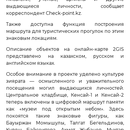
выдающиеся личности, сообщает
корреспондент Check-point.kz.
Также доступна функция построения
маршрута для туристических прогулок по этим
знаковым локациям.
Описание объектов на онлайн-карте 2GIS
представлено на казахском, русском и
английском языках.
Особое внимание в проекте уделено культуре
зиярата — осмысленного и уважительного
посещения могил выдающихся личностей.
Центральное кладбище, Кенсай-1 и Кенсай-2
теперь включены в цифровой маршрут памяти
как
«музеи под открытым небом»
. Здесь
покоятся такие знаковые фигуры, как
Бауыржан Момышулы, Талгат Бегельдинов,
Куляш Байсеитова, Ахмет Жубанов, Мухтар