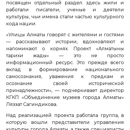
посвящен отдельный раздел: здесь жили и
работали писатели, ученые и деятели
культуры, чьи имена стали частью культурного
кода нации.
«Улицы Алматы говорят с жителями и гостями
— рассказывают истории, вдохновляют и
напоминают о корнях. Проект «Алматының
тарихи жады» — это не просто
информационный ресурс. Это прежде всего
вклад в формирование национального
самосознания, уважения к предкам и
осознание своей исторической
принадлежности»,
— подчеркивает директор
КГКП «Объединение музеев города Алматы»
Ляззат Сагиндикова.
Над реализацией проекта работала группа, в
которую вошли представители управления
культуры города Алматы, а также специалисты