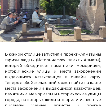
В южной столице запустили проект «Алматының
тарихи жады» (Историческая память Алматы),
который объединяет памятники, мемориалы,
исторические улицы и места захоронений
выдающихся казахстанцев в онлайн карту.
Теперь любой желающий может найти на карте
места захоронений выдающихся казахстанцев,
памятники, мемориалы и исторические улицы
города, на которых жили и творили известные
писатели, ученые, артисты и другие