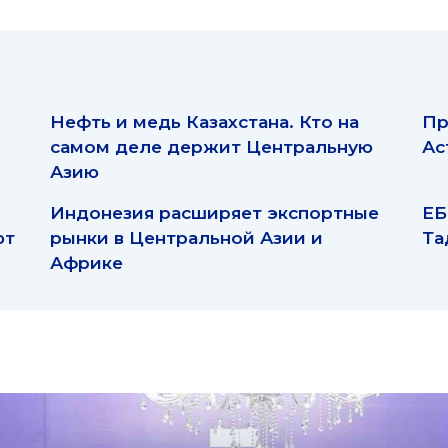
Нефть и медь Казахстана. Кто на
Пр
самом деле держит Центральную
Ас
Азию
Индонезия расширяет экспортные
ЕБ
ют
рынки в Центральной Азии и
Та
Африке