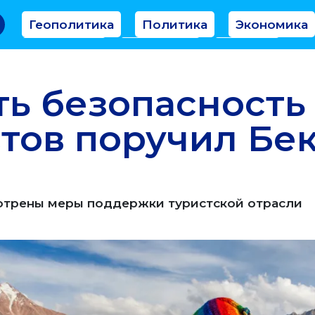
Геополитика
Политика
Экономика
Аналитика
Интервью
Мнение
ь безопасность
тов поручил Бе
мотрены меры поддержки туристской отрасли