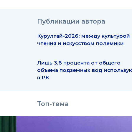
Публикации автора
Курултай-2026: между культурой
чтения и искусством полемики
Лишь 3,6 процента от общего
объема подземных вод использу
в РК
Топ-тема