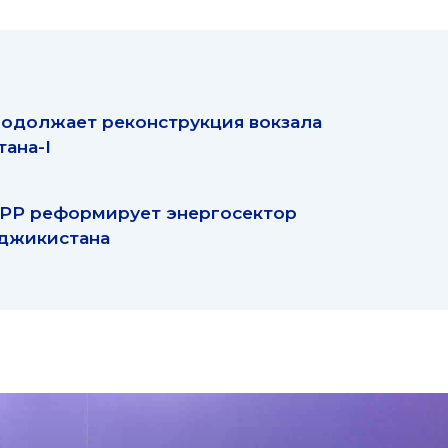
одолжает реконструкция вокзала
тана-I
РР реформирует энергосектор
джикистана