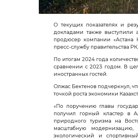
О текущих показателях и рез
докладами также выступили а
продюсер компании «Астана К
пресс-службу правительства РК
По итогам 2024 года количество
сравнении с 2023 годом. В це
иностранных гостей.
Олжас Бектенов подчеркнул, чт
точкой роста экономики Казахст
«По поручению главы госуда
получил горный кластер в А
природного туризма на Вост
масштабную модернизацию, к
экологический и спортивный