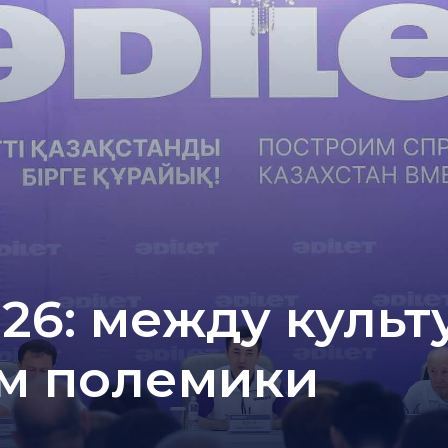
26: между культ
ом полемики