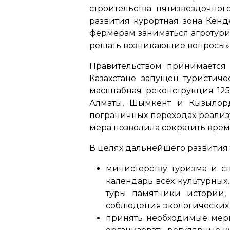
строительства пятизвездочног
развития курортная зона Кенд
фермерам заниматься агротури
решать возникающие вопросы»
Правительством принимается 
Казахстане запущен туристич
масштабная реконструкция 12
Алматы, Шымкент и Кызылорд
пограничных переходах реализ
мера позволила сократить врем
В целях дальнейшего развития
министерству туризма и с
календарь всех культурных
туры памятники истории,
соблюдения экологических 
принять необходимые меры