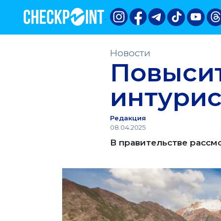
Новости
Повысит
интурис
Редакция
08.04.2025
В правительстве расс