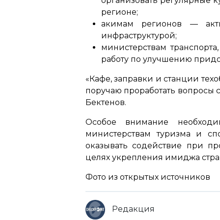
организовать регулярные к
регионе;
акимам регионов — акти
инфраструктурой;
министерствам транспорта
работу по улучшению прид
«Кафе, заправки и станции тех
поручаю проработать вопросы 
Бектенов.
Особое внимание необходи
министерствам туризма и спо
оказывать содействие при пр
целях укрепления имиджа стран
Фото из открытых источников
Редакция