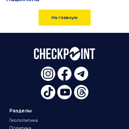
На главную
Разделы
Геополитика
Политика