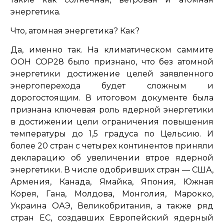
энергетика.
Что, атомная энергетика? Как?
Да, именно так. На климатическом саммите
ООН СОР28 было признано, что без атомной
энергетики достижение целей заявленного
энергоперехода будет сложным и
дорогостоящим. В итоговом документе была
признана ключевая роль ядерной энергетики
в достижении цели ограничения повышения
температуры до 1,5 градуса по Цельсию. И
более 20 стран с четырех континентов приняли
декларацию об увеличении втрое ядерной
энергетики. В числе одобривших стран — США,
Армения, Канада, Ямайка, Япония, Южная
Корея, Гана, Молдова, Монголия, Марокко,
Украина ОАЭ, Великобритания, а также ряд
стран ЕС, создавших Европейский ядерный