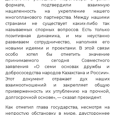
формате, подтвердили взаимную
нацеленность на укрепление нашего
многопланового партнерства. Между нашими
странами не существует каких-либо так
называемых спорных вопросов. Есть только
позитивная динамика, и мы неустанно
развиваем сотрудничество, наполняя его
новыми идеями и проектами. В этой связи
особо хотел бы отметить значение
принимаемого сегодня Совместного
заявления «О семи основах дружбы и
добрососедства народов Казахстана и России».
Этот документ отражает дух наших
взаимоотношений и закрепляет общую
приверженность их углублению на прочной,
долгосрочной основе»,
— сказал президент.
Как отметил глава государства, несмотря на
непростую обстановку в мире, двустороннее