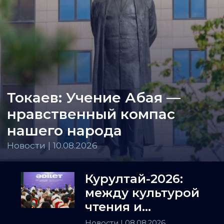
Токаев: Учение Абая —
нравственный компас
нашего народа
Новости | 10.08.2026
Курултай-2026:
между культурой
чтения и
искусством
Новости
| 08.08.2026