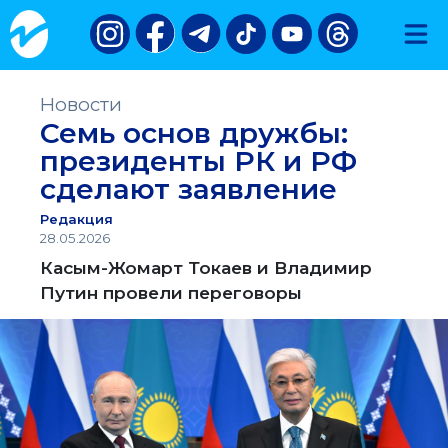
Новости
Семь основ дружбы:
президенты РК и РФ
сделают заявление
Редакция
28.05.2026
Касым-Жомарт Токаев и Владимир
Путин провели переговоры