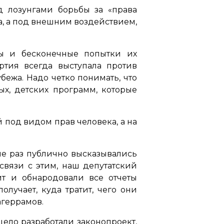
д лозунгами борьбы за «права
, а под внешним воздействием,
ты и бесконечные попытки их
ртия всегда выступала против
ежа. Надо четко понимать, что
х, детских программ, которые
под видом прав человека, а на
не раз публично высказывались
вязи с этим, наш депутатский
т и обнародовали все отчеты
лучает, куда тратит, чего они
агеррамов.
ело разработали законопроект,