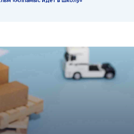
льм «Алпамыс идет в школу»