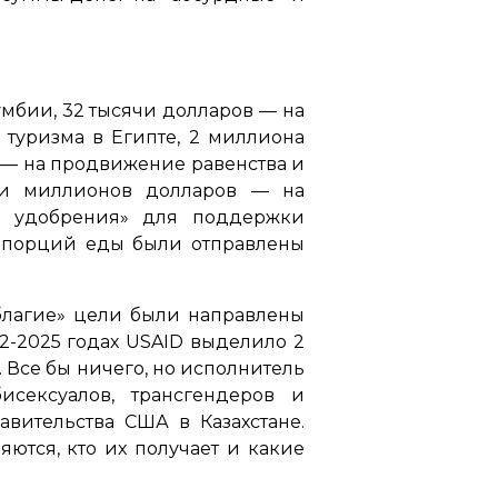
мбии, 32 тысячи долларов — на
туризма в Египте, 2 миллиона
в — на продвижение равенства и
тни миллионов долларов — на
е удобрения»
для поддержки
ч порций еды были отправлены
«благие» цели были направлены
22-2025 годах USAID выделило 2
 Все бы ничего, но исполнитель
сексуалов, трансгендеров и
авительства США в Казахстане.
яются, кто их получает и какие