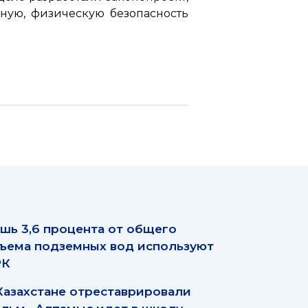
ную, физическую безопасность
шь 3,6 процента от общего
ъема подземных вод используют
РК
Казахстане отреставрировали