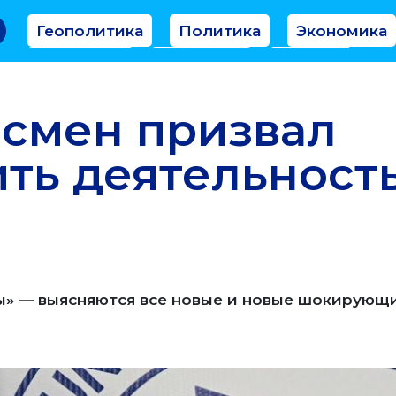
Геополитика
Политика
Экономика
Аналитика
Интервью
Мнение
смен призвал
ть деятельност
» — выясняются все новые и новые шокирующ