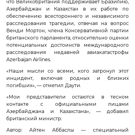
что Великобритания поддерживает Бразилию,
Азербайджан и Казахстан в их работе по
обеспечению всестороннего и независимого
расследования трагедии, отвечая на вопрос
Венди Мортон, члена Консервативной партии
британского парламента, относительно оценки
потенциальных достоинств международного
расследования недавней авиакатастрофы
Azerbaijan Airlines.
«Наши мысли со всеми, кого затронул этот
инцидент, включая родных и близких
погибших»,
— отметил Даути.
«Мои представители остаются в тесном
контакте с официальными лицами
Азербайджана и Казахстана»,
— добавил
британский министр.
Автор: Айтен Аббаслы — специальный