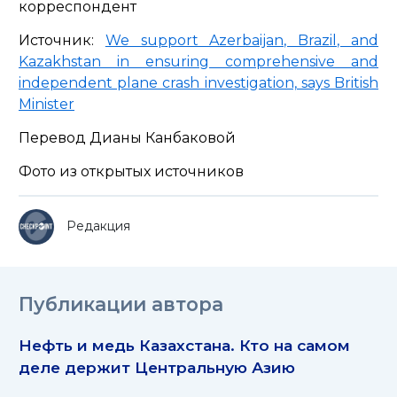
корреспондент
Источник:
We support Azerbaijan, Brazil, and
Kazakhstan in ensuring comprehensive and
independent plane crash investigation, says British
Minister
Перевод Дианы Канбаковой
Фото из открытых источников
Редакция
Публикации автора
Нефть и медь Казахстана. Кто на самом
деле держит Центральную Азию