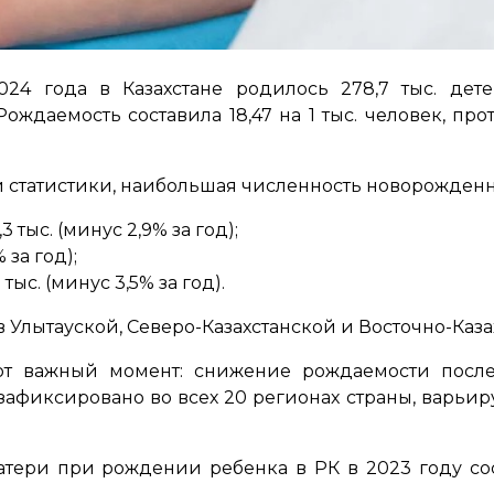
024 года в Казахстане родилось 278,7 тыс. де
ождаемость составила 18,47 на 1 тыс. человек, прот
статистики, наибольшая численность новорожденны
 тыс. (минус 2,9% за год);
 за год);
ыс. (минус 3,5% за год).
 Улытауской, Северо-Казахстанской и Восточно-Казах
ают важный момент: снижение рождаемости после
афиксировано во всех 20 регионах страны, варьируяс
тери при рождении ребенка в РК в 2023 году сост