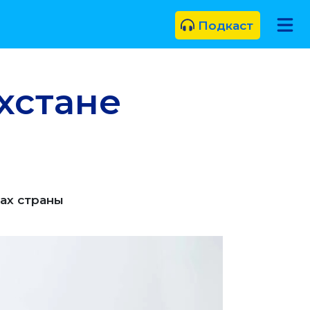
Подкаст
ахстане
ах страны