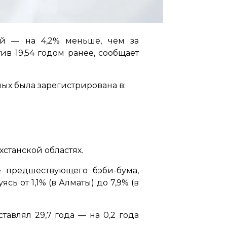
тей — на 4,2% меньше, чем за
ив 19,54 годом ранее, сообщает
х была зарегистрирована в:
станской областях.
 предшествующего бэби-бума,
ь от 1,1% (в Алматы) до 7,9% (в
авлял 29,7 года — на 0,2 года