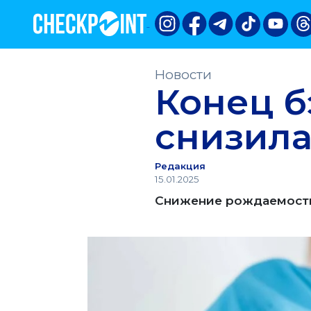
Новости
Конец б
снизила
Редакция
15.01.2025
Снижение рождаемости 