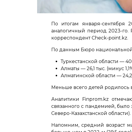
По итогам января-сентября 2
аналогичный период 2023-го. Р
корреспондент Check-point.kz.
По данным Бюро национальной 
Туркестанской области — 40,3
Алматы — 26,1 тыс. (минус 1,1%
Алматинской области — 24,2 т
Меньше всего детей родилось в
Аналитики Finprom.kz отмеч
связанного с пандемией, было з
Северо-Казахстанской области).
Напомним, средний возраст ма