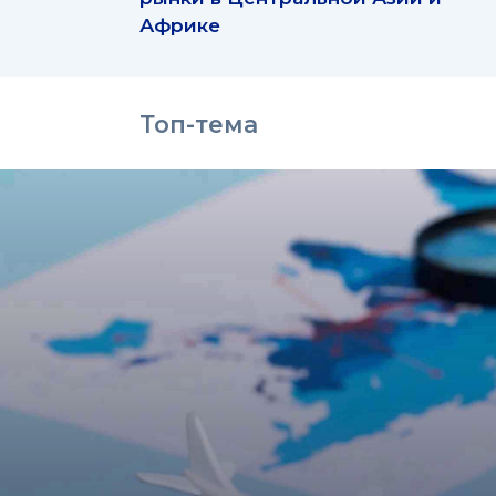
Африке
Топ-тема