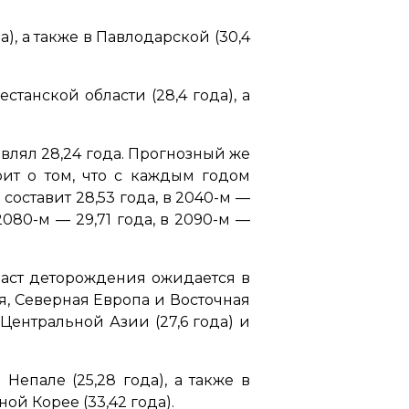
), а также в Павлодарской (30,4
анской области (28,4 года), а
авлял 28,24 года. Прогнозный же
рит о том, что с каждым годом
составит 28,53 года, в 2040-м —
 2080-м — 29,71 года, в 2090-м —
раст деторождения ожидается в
я, Северная Европа и Восточная
Центральной Азии (27,6 года) и
епале (25,28 года), а также в
ой Корее (33,42 года).