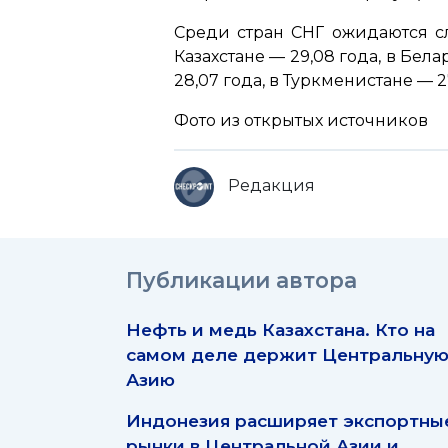
Среди стран СНГ ожидаются сл
Казахстане — 29,08 года, в Бела
28,07 года, в Туркменистане — 2
Фото из открытых источников
Редакция
Публикации автора
Нефть и медь Казахстана. Кто на
самом деле держит Центральну
Азию
Индонезия расширяет экспортны
рынки в Центральной Азии и