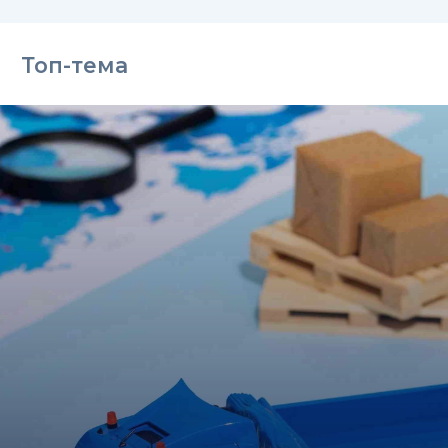
Топ-тема