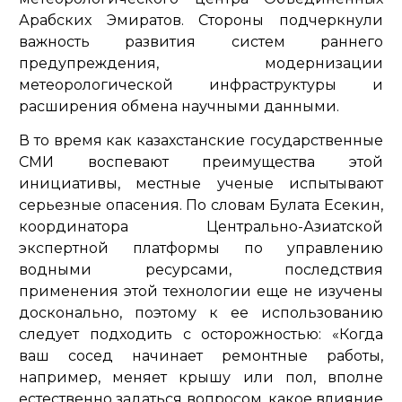
Арабских Эмиратов. Стороны подчеркнули
важность развития систем раннего
предупреждения, модернизации
метеорологической инфраструктуры и
расширения обмена научными данными.
В то время как казахстанские государственные
СМИ воспевают преимущества этой
инициативы, местные ученые испытывают
серьезные опасения. По словам Булата Есекин,
координатора Центрально-Азиатской
экспертной платформы по управлению
водными ресурсами, последствия
применения этой технологии еще не изучены
досконально, поэтому к ее использованию
следует подходить с осторожностью: «Когда
ваш сосед начинает ремонтные работы,
например, меняет крышу или пол, вполне
естественно задаться вопросом, какое влияние