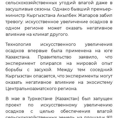
сельскохозяйственных угодий влагой даже в
засушливые сезоны. Однако бывший премьер-
министр Кыргызстана Акылбек Жапаров забил
тревогу: искусственное увеличение осадков в
одном регионе может оказать негативное
влияние на климат другого.
Технология искусственного увеличения
осадков впервые была применена на юге
Казахстана. Правительство заявило, что
эксперимент опирался на мировой опыт
борьбы с засухой. Между тем соседний
Кыргызстан опасается, что эксперименты могут
оказать негативное влияние на экосистему
Центральноазиатского региона.
В мае в Туркестане (Казахстан) был запущен
проект по искусственному увеличению
осадков с целью обеспечения влагой
сельскохозяйственных земель на площади 911