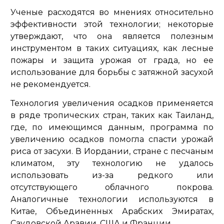
Ученые расходятся во мнениях относительно
эффективности этой технологии; некоторые
утверждают, что она является полезным
инструментом в таких ситуациях, как лесные
пожары и защита урожая от града, но ее
использование для борьбы с затяжной засухой
не рекомендуется.
Технология увеличения осадков применяется
в ряде тропических стран, таких как Таиланд,
где, по имеющимся данным, программа по
увеличению осадков помогла спасти урожай
риса от засухи. В Иордании, стране с песчаным
климатом, эту технологию не удалось
использовать из-за редкого или
отсутствующего облачного покрова.
Аналогичные технологии используются в
Китае, Объединенных Арабских Эмиратах,
Саудовской Аравии, США и Франции.