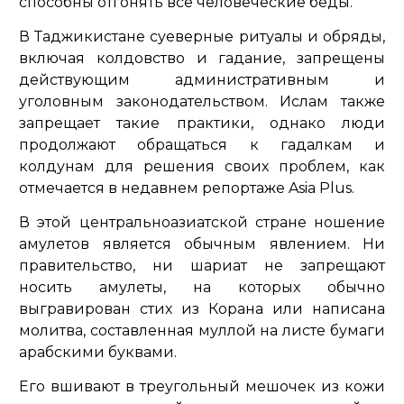
способны отгонять все человеческие беды.
В Таджикистане суеверные ритуалы и обряды,
включая колдовство и гадание, запрещены
действующим административным и
уголовным законодательством. Ислам также
запрещает такие практики, однако люди
продолжают обращаться к гадалкам и
колдунам для решения своих проблем, как
отмечается в недавнем репортаже Asia Plus.
В этой центральноазиатской стране ношение
амулетов является обычным явлением. Ни
правительство, ни шариат не запрещают
носить амулеты, на которых обычно
выгравирован стих из Корана или написана
молитва, составленная муллой на листе бумаги
арабскими буквами.
Его вшивают в треугольный мешочек из кожи