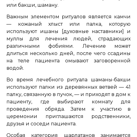
или бакши, шаману.
Важным элементом ритуалов является камчи
— кожаный хлыст или палка, которую
используют ишаны [духовные наставники] и
муллы для лечения людей, страдающих
различными фобиями. Лечение может
длиться несколько дней, после чего ссадины
на теле пациента омывают заговоренной
водой.
Во время лечебного ритуала шаманы-бахши
используют палки из деревянных ветвей — 41
палку, связанную в пучок, — и приходят в дом к
пациенту, где выбирают комнату для
проведения обряда. Затем к участию в
церемонии приглашаются родственники,
друзья и соседи пациента.
Особая категория шарлатанов занимается