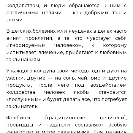
колдовством, и люди обращаются к ним с
различными целями — как добрыми, так и
злыми.
В детских болезнях или неудачах в делах часто
винят проклятия, а те, кто чувствует себя
игнорируемым человеком, к которому
испытывает влечение, прибегают к любовным
заклинаниям.
У каждого колдуна свои методы: одни дуют на
узелки, другие — на соль, чай, рис и другие
продукты, после чего под воздействием
колдовства человек якобы становится
«послушным» и будет делать все, что потребует
заклинатель.
Фолбины [традиционные целители],
провидцы и гадатели составляют особую
категорию в мире оккультизма. Для гадания