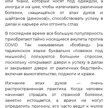
или ткани, который носят под одеждой, а
иногда и на шее, чтобы излечивать различные
болезни, «защищаться от злых духов и
шайтанов (демонов)», способствовать успеху в
делах и карьере или отгонять сглаз.
В последнее время все большую популярность
приобретают тайно носящиеся амулеты против
COVID. Так называемые «бозбанд» [на
таджикском языке буквально «повязки под
мышкой»] пользуются большим спросом,
поскольку «открывают двери к успеху в делах
и закрывают двери от различных бедствий»,
включая вымогательство, поджоги и кражи.
Изгнание злых духов — очень
распространенная практика. Когда человек
начинает страдать от странной болезни,
заметно истощается, а врачи не могут
определить причину, его часто ведут к мулле