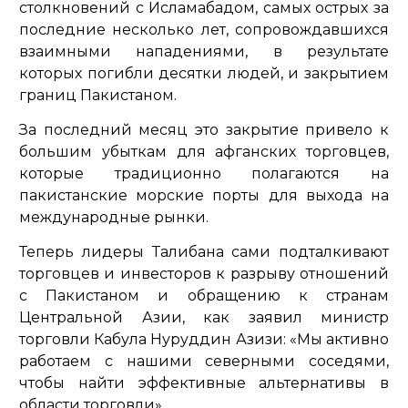
столкновений с Исламабадом, самых острых за
последние несколько лет, сопровождавшихся
взаимными нападениями, в результате
которых погибли десятки людей, и закрытием
границ Пакистаном.
За последний месяц это закрытие привело к
большим убыткам для афганских торговцев,
которые традиционно полагаются на
пакистанские морские порты для выхода на
международные рынки.
Теперь лидеры Талибана сами подталкивают
торговцев и инвесторов к разрыву отношений
с Пакистаном и обращению к странам
Центральной Азии, как заявил министр
торговли Кабула Нуруддин Азизи:
«Мы активно
работаем с нашими северными соседями,
чтобы найти эффективные альтернативы в
области торговли».