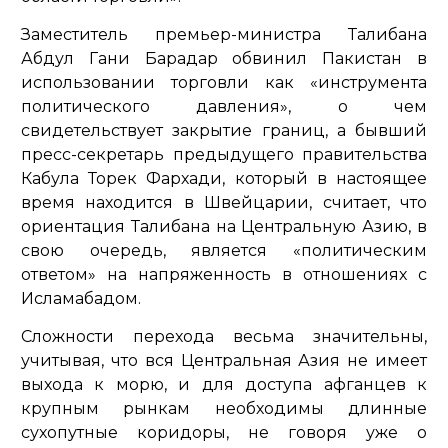
Заместитель премьер-министра Талибана
Абдул Гани Барадар обвинил Пакистан в
использовании торговли как
«инструмента
политического давления»
, о чем
свидетельствует закрытие границ, а бывший
пресс-секретарь предыдущего правительства
Кабула Торек Фархади, который в настоящее
время находится в Швейцарии, считает, что
ориентация Талибана на Центральную Азию, в
свою очередь, является
«политическим
ответом»
на напряженность в отношениях с
Исламабадом.
Сложности перехода весьма значительны,
учитывая, что вся Центральная Азия не имеет
выхода к морю, и для доступа афганцев к
крупным рынкам необходимы длинные
сухопутные коридоры, не говоря уже о