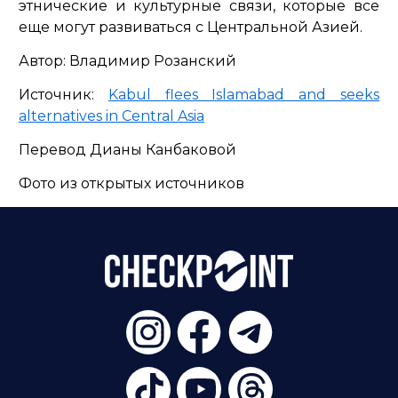
этнические и культурные связи, которые все
еще могут развиваться с Центральной Азией.
Автор: Владимир Розанский
Источник:
Kabul flees Islamabad and seeks
alternatives in Central Asia
Перевод Дианы Канбаковой
Фото из открытых источников