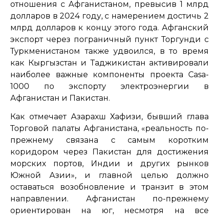
отношения с Афганистаном, превысив 1 млрд
долларов в 2024 году, с намерением достичь 2
млрд долларов к концу этого года. Афганский
экспорт через пограничный пункт Торгунди с
Туркменистаном также удвоился, в то время
как Кыргызстан и Таджикистан активировали
наиболее важные компоненты проекта Casa-
1000 по экспорту электроэнергии в
Афганистан и Пакистан.
Как отмечает Азарахш Хафизи, бывший глава
Торговой палаты Афганистана,
«реальность по-
прежнему связана с самым коротким
коридором через Пакистан для достижения
морских портов, Индии и других рынков
Южной Азии»
, и главной целью должно
оставаться возобновление и транзит в этом
направлении. Афганистан по-прежнему
ориентирован на юг, несмотря на все