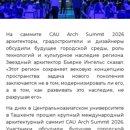
На саммите CAU Arch Summit 2026
архитекторы, градостроители и дизайнеры
обсудили будущее городской среды, роль
технологий и культурное наследие региона.
Звездный архитектор Бьярке Ингельс сказал:
«Этот регион сохраняет вековую концепцию
пространства: задача нового поколения
заключается не в том, модернизировать ли его,
а в том, как развивать это наследие, не
разрушая его».
На днях в Центральноазиатском университете
в Ташкенте прошел крупный международный
архитектурный саммит CAU Arch Summit 2026.
Участники обсудили будущее городской