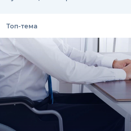
Топ-тема