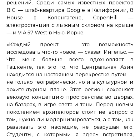
решений. Среди самых известных проектов
BIG — штаб-квартира Google в Калифорнии, 8
House в Копенгагене, CopenHill —
электростанция с лыжным склоном на крыше
— и VIA 57 West в Нью-Йорке.
«Каждый проект — это возможность
исследовать что-то новое,
— сказал Ингельс. —
Что меня больше всего вдохновляет в
Ташкенте, так это то, что Центральная Азия
находится на настоящем перекрестке путей —
не только географически, но и в культурном и
архитектурном плане. Этот регион сохраняет
вековую концепцию пространства: во дворах,
на базарах, в игре света и тени. Перед новым
поколением архитекторов стоит не вопрос о
том, нужно ли модернизироваться, а о том, как
развивать это наследие, не разрушая его.
Студенты, с которыми я здесь встретился,